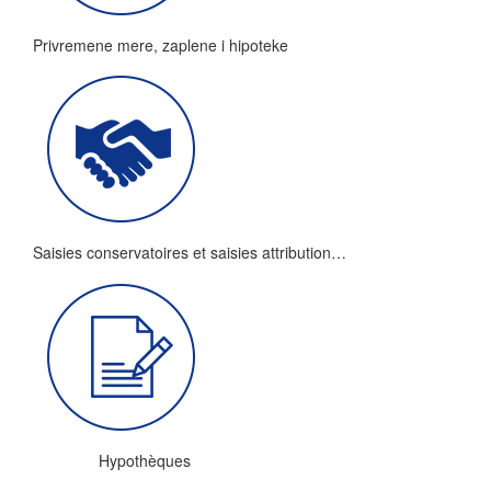
Privremene mere, zaplene i hipoteke
Saisies conservatoires et saisies attribution…
Hypothèques