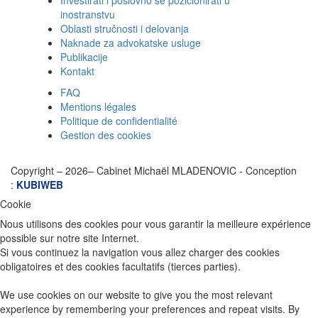
Investirati i poslovno se pozicionirati u
inostranstvu
Oblasti stručnosti i delovanja
Naknade za advokatske usluge
Publikacije
Kontakt
FAQ
Mentions légales
Politique de confidentialité
Gestion des cookies
Copyright –
2026– Cabinet Michaël MLADENOVIC - Conception
:
KUBIWEB
Cookie
Nous utilisons des cookies pour vous garantir la meilleure expérience
possible sur notre site Internet.
Si vous continuez la navigation vous allez charger des cookies
obligatoires et des cookies facultatifs (tierces parties).
We use cookies on our website to give you the most relevant
experience by remembering your preferences and repeat visits. By