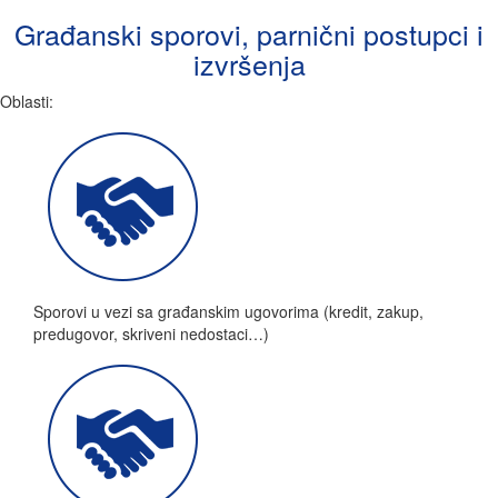
Građanski sporovi, parnični postupci i
izvršenja
Oblasti:
Sporovi u vezi sa građanskim ugovorima (kredit, zakup,
predugovor, skriveni nedostaci…)